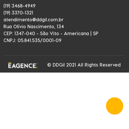
(19) 3468-4949
(19) 3370-1321
atendimento@ddgil.com.br
Rua Olívio Nascimento, 134
CEP: 1347-040 - São Vito - Americana | SP
CNPJ: 05.841.535/0001-09
© DDGil 2021 All Rights Reserved