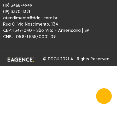
(19) 3468-4949
(19) 3370-1321
atendimento@ddgil.com.br
Rua Olívio Nascimento, 134
CEP: 1347-040 - São Vito - Americana | SP
CNPJ: 05.841.535/0001-09
© DDGil 2021 All Rights Reserved