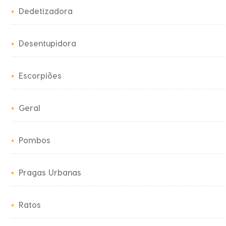
•
Dedetizadora
•
Desentupidora
•
Escorpiões
•
Geral
•
Pombos
•
Pragas Urbanas
•
Ratos